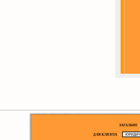
ЗАГАЛЬНЕ
ДЛЯ КЛІЄНТА
: