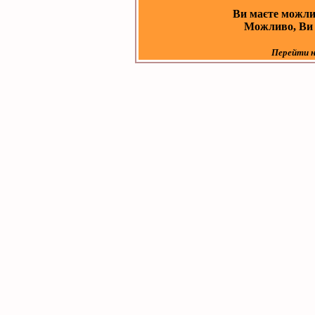
Ви маєте можли
Можливо, Ви з
Перейти н