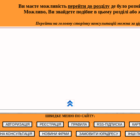
Ви маєте можливість
перейти до розділу
де було розм
Можливо, Ви знайдете подібне в цьому розділі або
Перейти на головну
сторінку консультацій можна за
ці
ШВИДКЕ МЕНЮ ПО САЙТУ:
:
|
|
|
|
|
|
|