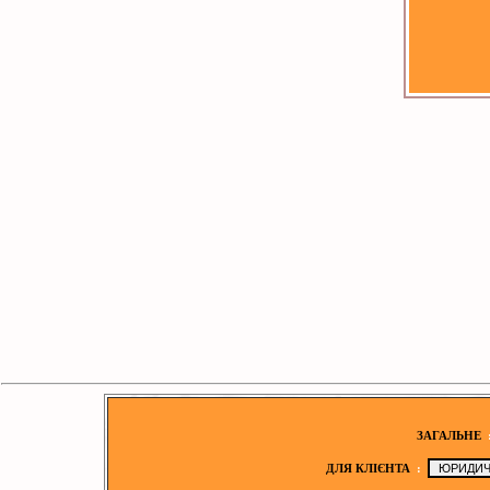
ЗАГАЛЬНЕ
ДЛЯ КЛІЄНТА
: