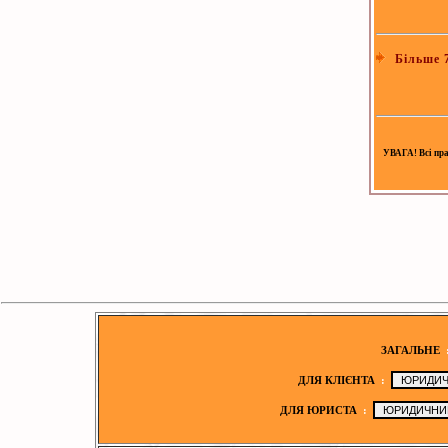
Більше 7
УВАГА! Всі прав
ЗАГАЛЬНЕ
ДЛЯ КЛІЄНТА
:
ДЛЯ ЮРИСТА
: