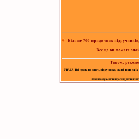
Більше 700 юридичних підручників, 
Все це ви можете зна
Також, рекоме
УВАГА! Всі права на книги, підручники, статті тощо та ї
Завантажуючи чи проглядаючи книгу, 