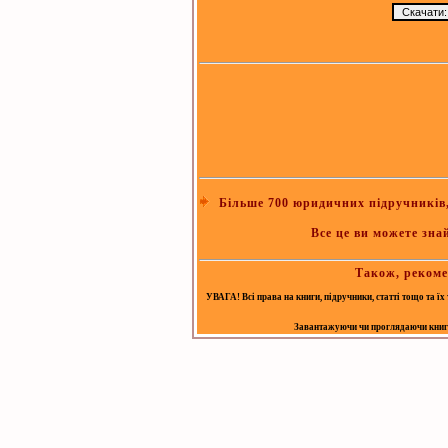
Більше 700 юридичних підручників, 
Все це ви можете зна
Також, рекоме
УВАГА! Всі права на книги, підручники, статті тощо та ї
Завантажуючи чи проглядаючи книгу, 