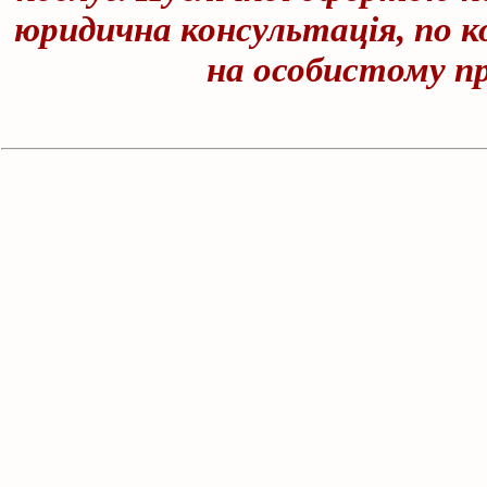
юридична консультація, по к
на особистому п