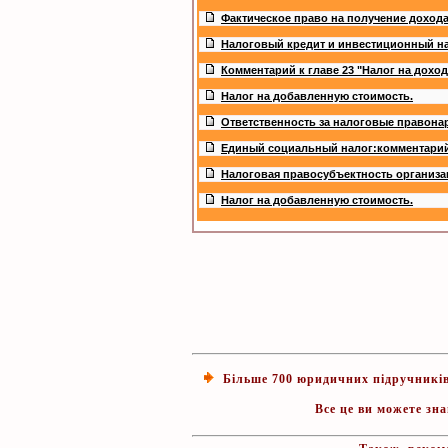
Фактическое право на получение доход
Налоговый кредит и инвестиционный н
Комментарий к главе 23 "Налог на дохо
Налог на добавленную стоимость.
Ответственность за налоговые правона
Единый социальный налог:комментарий 
Налоговая правосубъектность организ
Налог на добавленную стоимость.
Більше 700 юридичних підручників, 
Все це ви можете зн